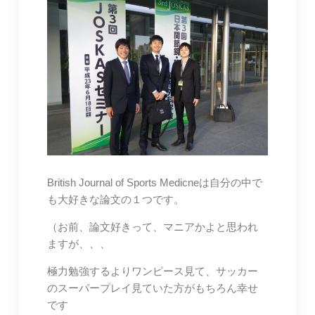
British Journal of Sports Medicneは自分の中で
も大好きな論文の１つです。
（お前、論文好きって、マニアかよと思われ
ますが、、、
極力勉強するよりワンピース見て、サッカー
のスーパープレイ見ていた方がもちろん幸せ
です