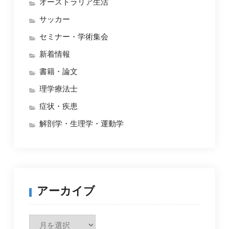
オーストラリア生活
サッカー
セミナー・学術集会
新着情報
書籍・論文
理学療法士
症状・疾患
解剖学・生理学・運動学
アーカイブ
ア