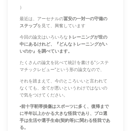
）
最近は、アーセナルの
冨安の一対一の守備の
ステップ
を見て、興奮しています
今回の論文はいろいろな
トレーニングが世の
中にあるけれど、『どんなトレーニングがい
いのか』を調べています。
たくさんの論文を比べて統計を書ける”システ
マチックレビュー”という形の論文なので、
それを踏まえて、今のところいいと言われて
なくても、全てが悪いというわけではないの
で気をつけてください。
•
前十字靭帯損傷はスポーツに多く、復帰まで
に半年以上かかる大きな怪我であり、プロ選
手は生活や選手生命(契約等)に関わる怪我であ
る。