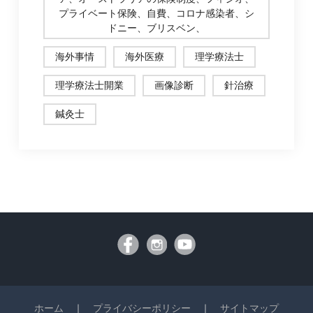
プライベート保険、自費、コロナ感染者、シ
ドニー、ブリスベン、
海外事情
海外医療
理学療法士
理学療法士開業
画像診断
針治療
鍼灸士
ホーム
｜
プライバシーポリシー
｜
サイトマップ