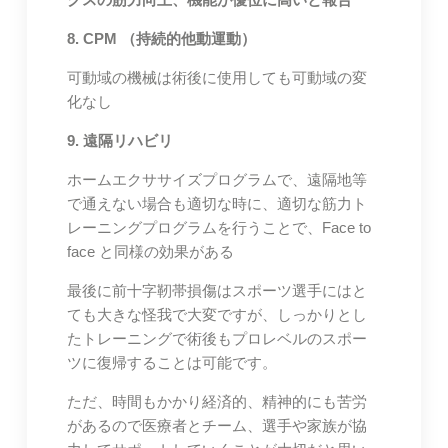
8. CPM （持続的他動運動）
可動域の機械は術後に使用しても可動域の変
化なし
9. 遠隔リハビリ
ホームエクササイズプログラムで、遠隔地等
で通えない場合も適切な時に、適切な筋力ト
レーニングプログラムを行うことで、Face to
face と同様の効果がある
最後に前十字靭帯損傷はスポーツ選手にはと
ても大きな怪我で大変ですが、しっかりとし
たトレーニングで術後もプロレベルのスポー
ツに復帰することは可能です。
ただ、時間もかかり経済的、精神的にも苦労
があるので医療者とチーム、選手や家族が協