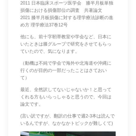
2011 日本臨床スポーツ医学会 膝半月板単独
損傷における損傷部位の調査 共著論文
2021 膝半月板損傷に対する理学療法診断の進
め方 理学療法37巻12号
他にも、前十字靭帯教室や学会など、日本に
いたときは膝グループで研究をさせてもらっ
ていたので、気になります。
（動機は不純で学会で海外や北海道や沖縄に
行くのが目的の一部だったことはさておい
て）
最近、全然訳してないじゃないか！と思って
くれる方もいらっしゃると思うので、今回は
論文です。
(言い訳ですが、翻訳の仕事で週2-3本は読んで
いるんですが、なかなかトピックが難しくて)