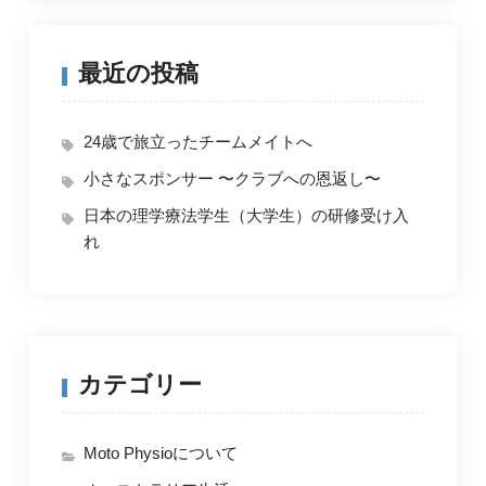
ナ
ビ
最近の投稿
ゲ
ー
24歳で旅立ったチームメイトへ
シ
小さなスポンサー 〜クラブへの恩返し〜
ョ
日本の理学療法学生（大学生）の研修受け入
ン
れ
カテゴリー
Moto Physioについて