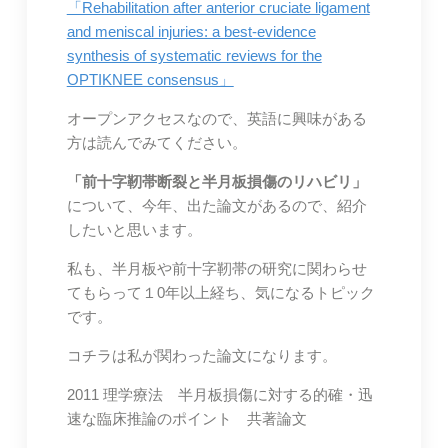
「Rehabilitation after anterior cruciate ligament
and meniscal injuries: a best-evidence
synthesis of systematic reviews for the
OPTIKNEE consensus」
オープンアクセスなので、英語に興味がある
方は読んでみてください。
「前十字靭帯断裂と半月板損傷のリハビリ」
について、今年、出た論文があるので、紹介
したいと思います。
私も、半月板や前十字靭帯の研究に関わらせ
てもらって１0年以上経ち、気になるトピック
です。
コチラは私が関わった論文になります。
2011 理学療法 半月板損傷に対する的確・迅
速な臨床推論のポイント 共著論文