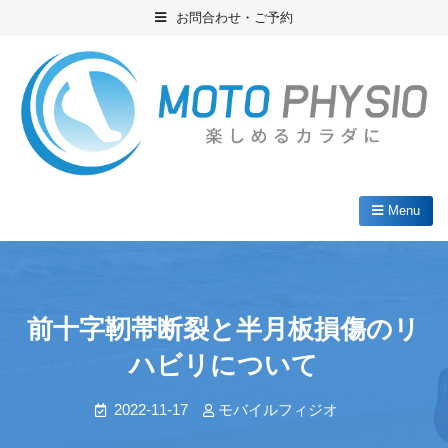
Skip
お問合わせ・ご予約
to
content
ブリスベンのフィジオ Moto Physio
筋骨格系、スポーツ疾患のスペシャリスト
Menu
前十字靭帯断裂と半月板損傷のリ
ハビリについて
2022-11-17
モバイルフィジオ