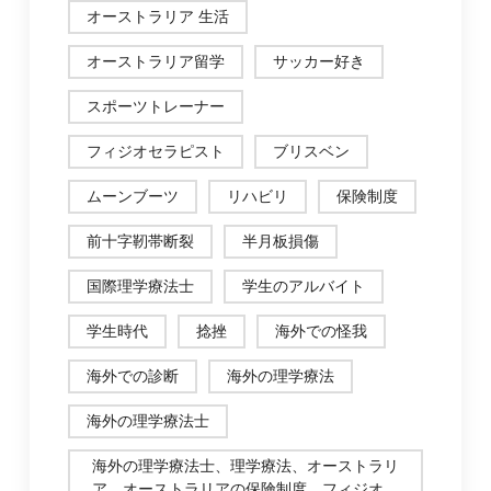
オーストラリア 生活
オーストラリア留学
サッカー好き
スポーツトレーナー
フィジオセラピスト
ブリスベン
ムーンブーツ
リハビリ
保険制度
前十字靭帯断裂
半月板損傷
国際理学療法士
学生のアルバイト
学生時代
捻挫
海外での怪我
海外での診断
海外の理学療法
海外の理学療法士
海外の理学療法士、理学療法、オーストラリ
ア、オーストラリアの保険制度、フィジオ、