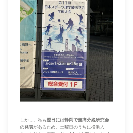
しかし、私も
翌日には静岡で無痛分娩研究会
の発表
があるため、土曜日のうちに横浜入