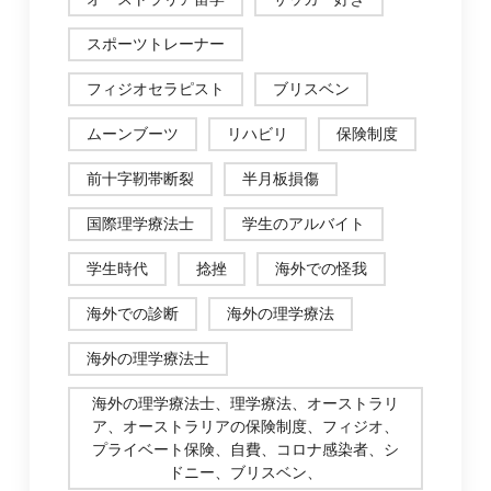
スポーツトレーナー
フィジオセラピスト
ブリスベン
ムーンブーツ
リハビリ
保険制度
前十字靭帯断裂
半月板損傷
国際理学療法士
学生のアルバイト
学生時代
捻挫
海外での怪我
海外での診断
海外の理学療法
海外の理学療法士
海外の理学療法士、理学療法、オーストラリ
ア、オーストラリアの保険制度、フィジオ、
プライベート保険、自費、コロナ感染者、シ
ドニー、ブリスベン、