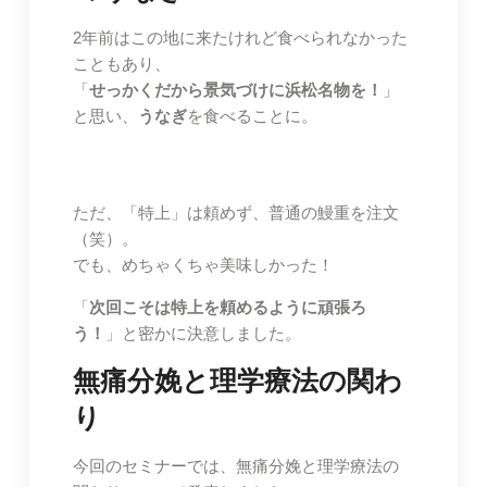
2年前はこの地に来たけれど食べられなかった
こともあり、
「
せっかくだから景気づけに浜松名物を！
」
と思い、
うなぎ
を食べることに。
ただ、「特上」は頼めず、普通の鰻重を注文
（笑）。
でも、めちゃくちゃ美味しかった！
「
次回こそは特上を頼めるように頑張ろ
う！
」と密かに決意しました。
無痛分娩と理学療法の関わ
り
今回のセミナーでは、無痛分娩と理学療法の