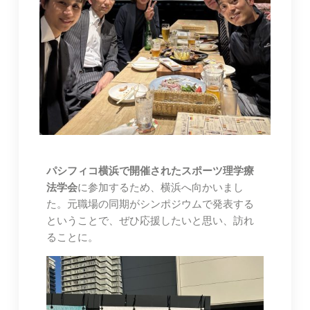
パシフィコ横浜で開催されたスポーツ理学療
法学会
に参加するため、横浜へ向かいまし
た。元職場の同期がシンポジウムで発表する
ということで、ぜひ応援したいと思い、訪れ
ることに。