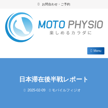
Skip
お問合わせ・ご予約
to
content
筋骨格系、スポーツ疾患のスペシャリスト
ブリスベンのフィジオ Moto Physio
Menu
日本滞在後半戦レポート
2025-02-09
モバイルフィジオ