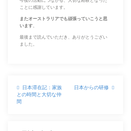
今後の活動につながる、大切な経験となった
ことに感謝しています。
またオーストラリアでも頑張っていこうと思
います
。
最後まで読んでいただき、ありがとうござい
ました。
投
日本滞在記：家族
日本からの研修
との時間と大切な仲
稿
間
ナ
ビ
ゲ