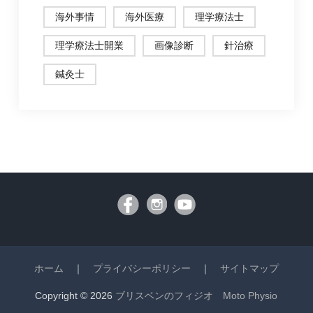
海外事情
海外医療
理学療法士
理学療法士開業
画像診断
針治療
鍼灸士
ホーム
｜
プライバシーポリシー
｜
サイトマップ
Copyright © 2026
ブリスベンのフィジオ Moto Physio